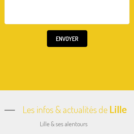
Les infos & actualités de
Lille
Lille & ses alentours