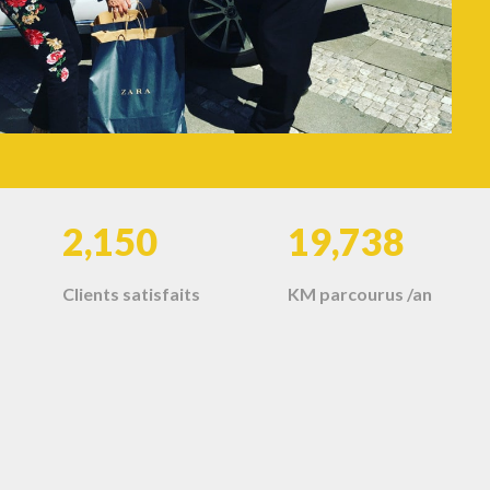
3,000
27,500
Clients satisfaits
KM parcourus /an