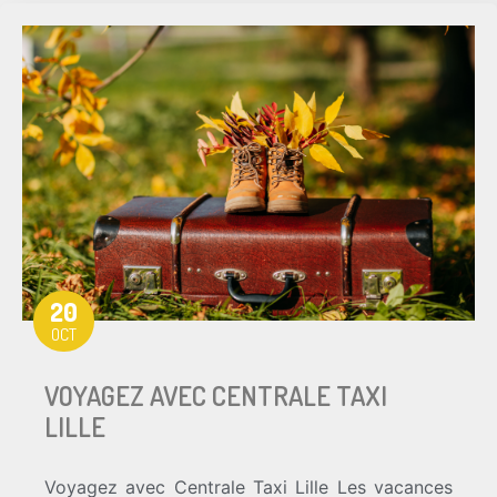
20
OCT
VOYAGEZ AVEC CENTRALE TAXI
LILLE
Voyagez avec Centrale Taxi Lille Les vacances